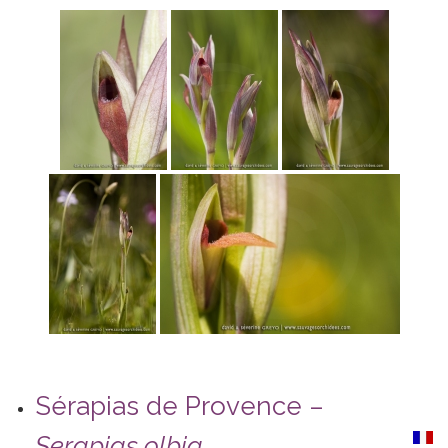
Sérapias de Provence –
Serapias olbia