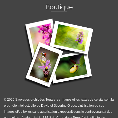
Boutique
© 2026 Sauvages orchidées Toutes les images et les textes de ce site sont la
propriété intellectuelle de David et Séverine Greyo. L'utilisation de ces
images et/ou textes sans autorisation exposerait donc le contrevenant à des
poursuites pénales - Art. L. 335-2 du Code de la Propriété Intellectuelle.