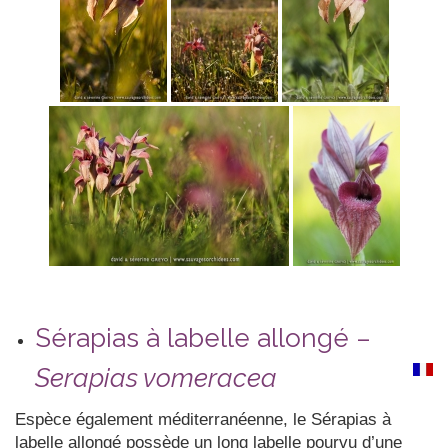
Sérapias à labelle allongé –
Serapias vomeracea
Espèce également méditerranéenne, le Sérapias à
labelle allongé possède un long labelle pourvu d’une