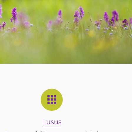
Lusus