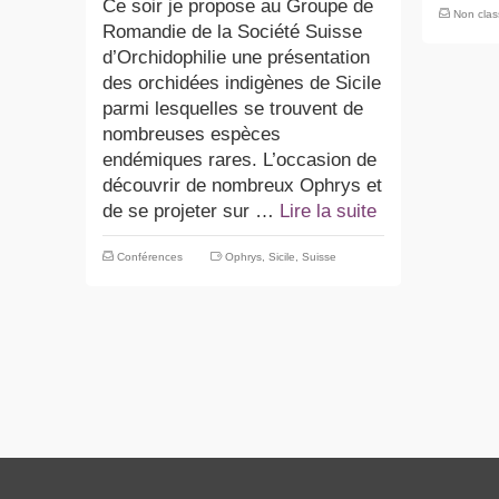
Ce soir je propose au Groupe de
Non cla
Romandie de la Société Suisse
d’Orchidophilie une présentation
des orchidées indigènes de Sicile
parmi lesquelles se trouvent de
nombreuses espèces
endémiques rares. L’occasion de
découvrir de nombreux Ophrys et
de se projeter sur …
Lire la suite
Conférences
Ophrys
,
Sicile
,
Suisse