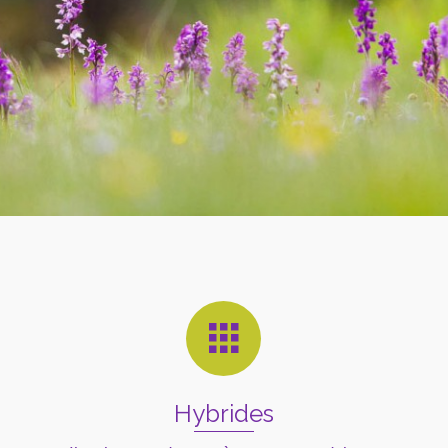
Hybrides