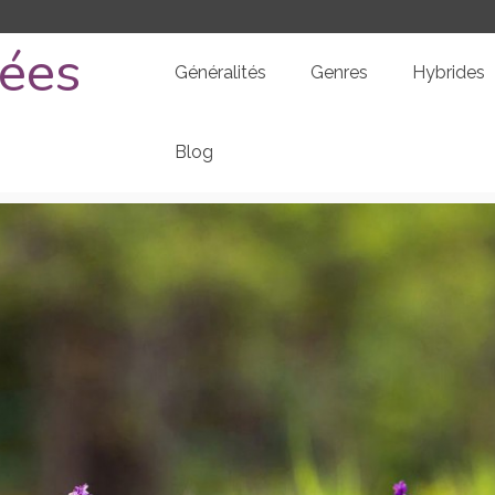
dées
Généralités
Genres
Hybrides
Blog