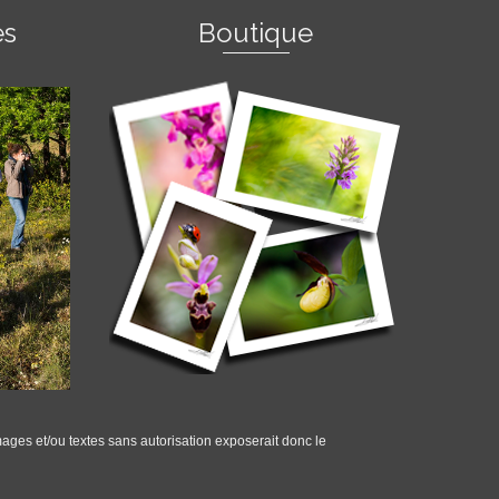
es
Boutique
mages et/ou textes sans autorisation exposerait donc le