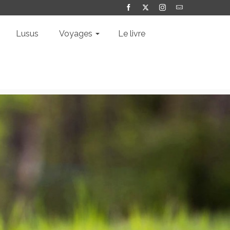
Lusus
Voyages
Le livre