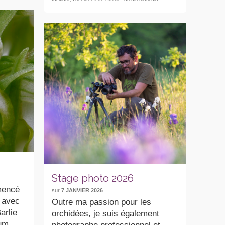
Stage photo 2026
mmencé
sur
7 JANVIER 2026
 avec
Outre ma passion pour les
arlie
orchidées, je suis également
sum