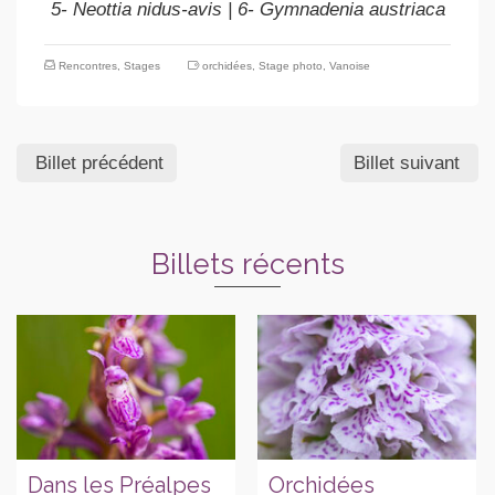
5- Neottia nidus-avis | 6- Gymnadenia austriaca
Rencontres
,
Stages
orchidées
,
Stage photo
,
Vanoise
Billet précédent
Billet suivant
Billets récents
Dans les Préalpes
Orchidées