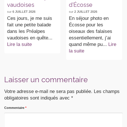
vaudoises
d’Écosse
sur
6 JUILLET 2026
sur
2 JUILLET 2026
Ces jours, je me suis
En séjour photo en
fait une petite balade
Écosse pour les
dans les Préalpes
oiseaux des falaises
vaudoises en quête...
essentiellement, j’ai
Lire la suite
quand même pu...
Lire
la suite
Laisser un commentaire
Votre adresse e-mail ne sera pas publiée.
Les champs
obligatoires sont indiqués avec
*
Commentaire
*