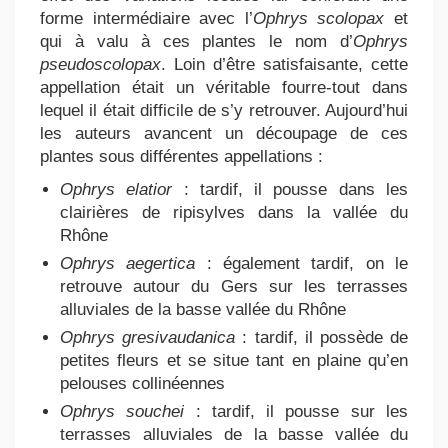
forme intermédiaire avec l’
Ophrys scolopax
et
qui à valu à ces plantes le nom d’
Ophrys
pseudoscolopax
. Loin d’être satisfaisante, cette
appellation était un véritable fourre-tout dans
lequel il était difficile de s’y retrouver. Aujourd’hui
les auteurs avancent un découpage de ces
plantes sous différentes appellations :
Ophrys elatior
: tardif, il pousse dans les
clairières de ripisylves dans la vallée du
Rhône
Ophrys aegertica
: également tardif, on le
retrouve autour du Gers sur les terrasses
alluviales de la basse vallée du Rhône
Ophrys gresivaudanica
: tardif, il possède de
petites fleurs et se situe tant en plaine qu’en
pelouses collinéennes
Ophrys souchei
: tardif, il pousse sur les
terrasses alluviales de la basse vallée du