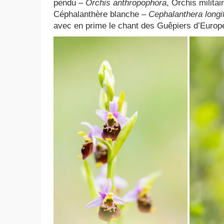
pendu –
Orchis anthropophora
, Orchis militai
Céphalanthère blanche –
Cephalanthera longif
avec en prime le chant des Guêpiers d’Europe