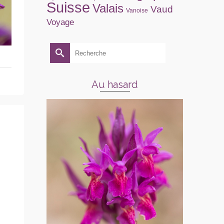
Suisse
Valais
Vaud
Vanoise
Voyage
Rechercher :
Au hasard