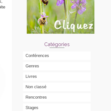
s
,
lte
Catégories
Conférences
Genres
Livres
Non classé
Rencontres
Stages