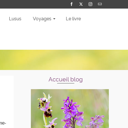
Lusus
Voyages
Le livre
Accueil blog
me-