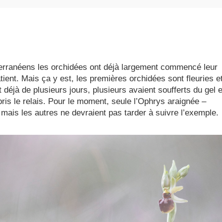
terranéens les orchidées ont déjà largement commencé leur
atient. Mais ça y est, les premières orchidées sont fleuries et
déjà de plusieurs jours, plusieurs avaient soufferts du gel e
pris le relais. Pour le moment, seule l’Ophrys araignée –
 mais les autres ne devraient pas tarder à suivre l’exemple.