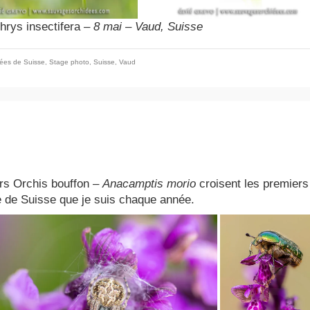
hrys insectifera
– 8 mai – Vaud, Suisse
ées de Suisse
,
Stage photo
,
Suisse
,
Vaud
ers Orchis bouffon –
Anacamptis morio
croisent les premiers
e de Suisse que je suis chaque année.