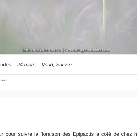
godes
– 24 mars – Vaud, Suisse
Vaud
ur pour suivre la floraison des Epipactis à côté de chez 