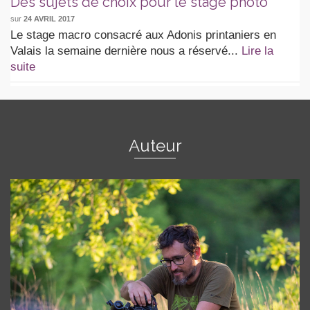
Des sujets de choix pour le stage photo
sur
24 AVRIL 2017
Le stage macro consacré aux Adonis printaniers en
Valais la semaine dernière nous a réservé...
Lire la
suite
Auteur