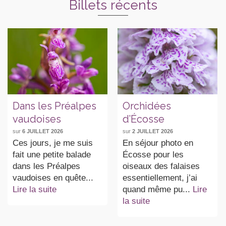
Billets récents
Dans les Préalpes
Orchidées
vaudoises
d’Écosse
sur
6 JUILLET 2026
sur
2 JUILLET 2026
Ces jours, je me suis
En séjour photo en
fait une petite balade
Écosse pour les
dans les Préalpes
oiseaux des falaises
vaudoises en quête...
essentiellement, j’ai
Lire la suite
quand même pu...
Lire
la suite