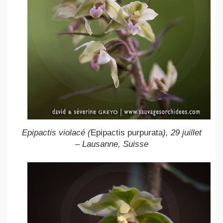
Epipactis violacé (
Epipactis purpurata
), 29 juillet
– Lausanne, Suisse