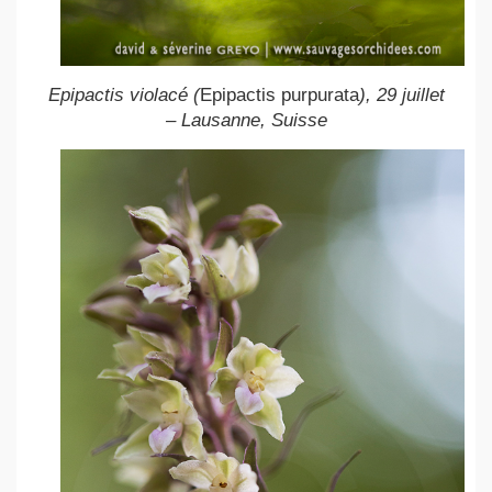
Epipactis violacé (
Epipactis purpurata
), 29 juillet
– Lausanne, Suisse