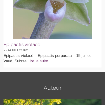
Epipactis violacé
sur
24 JUILLET 2023
Epipactis violacé – Epipactis purpurata – 15 juillet –
Vaud, Suisse
Lire la suite
Auteur