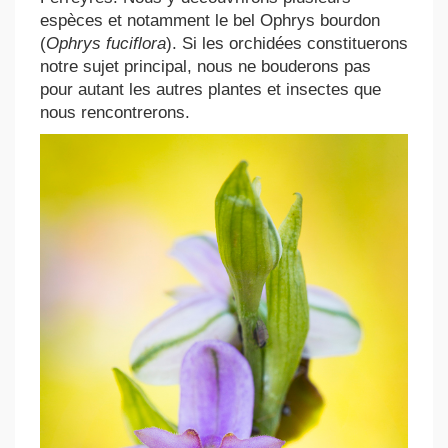
espèces et notamment le bel Ophrys bourdon
(
Ophrys fuciflora
). Si les orchidées constituerons
notre sujet principal, nous ne bouderons pas
pour autant les autres plantes et insectes que
nous rencontrerons.