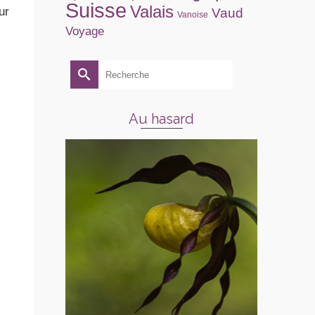
Suisse
Valais
ur
Vaud
Vanoise
Voyage
Rechercher :
Au hasard