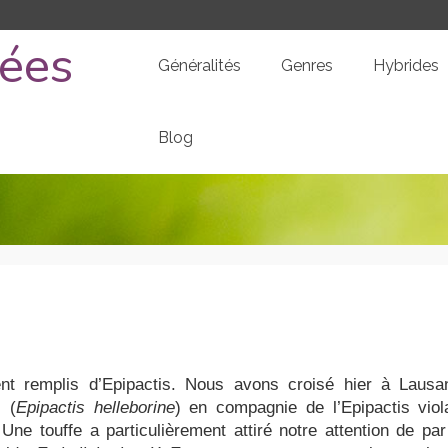
dées
Généralités
Genres
Hybrides
Blog
t remplis d’Epipactis. Nous avons croisé hier à Lausa
s (
Epipactis helleborine
) en compagnie de l’Epipactis viol
 Une touffe a particulièrement attiré notre attention de pa