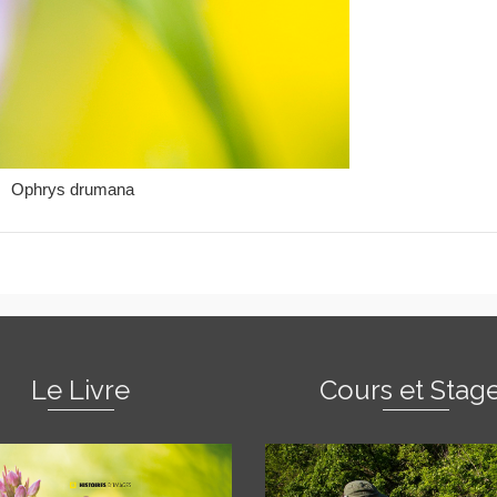
Ophrys drumana
Le Livre
Cours et Stag