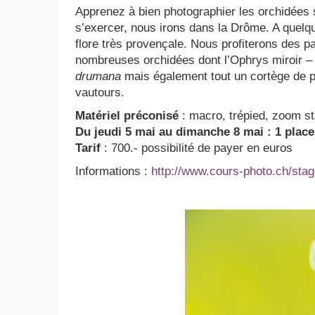
Apprenez à bien photographier les orchidées
s’exercer, nous irons dans la Drôme. A quelq
flore très provençale. Nous profiterons des 
nombreuses orchidées dont l’Ophrys miroir 
drumana
mais également tout un cortège de p
vautours.
Matériel préconisé
: macro, trépied, zoom 
Du jeudi 5 mai au dimanche 8 mai : 1 place
Tarif
: 700.- possibilité de payer en euros
Informations :
http://www.cours-photo.ch/stag