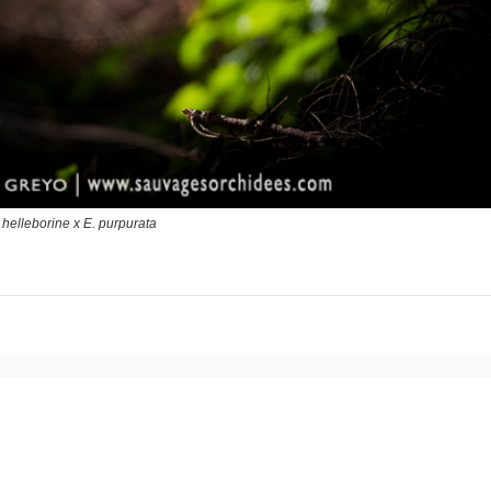
 helleborine x E. purpurata