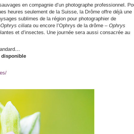
 sauvages en compagnie d’un photographe professionnel. Po
ues heures seulement de la Suisse, la Drôme offre déjà une
paysages sublimes de la région pour photographier de
–
Ophrys ciliata
ou encore l’Ophrys de la drôme –
Ophrys
lantes et d’insectes. Une journée sera aussi consacrée au
standard…
 disponible
es/