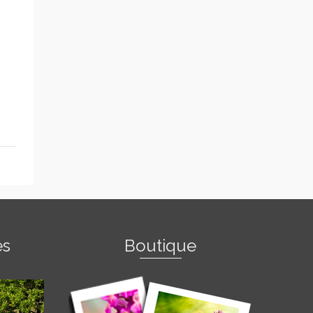
es
Boutique