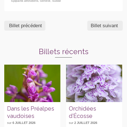
Epipactis atrorubens
,
Genève
,
Suisse
Billet précédent
Billet suivant
Billets récents
Dans les Préalpes
Orchidées
vaudoises
d’Écosse
sur
6 JUILLET 2026
sur
2 JUILLET 2026