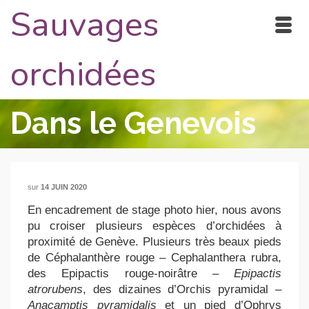
Sauvages
orchidées
Dans le Genevois
sur
14 JUIN 2020
En encadrement de stage photo hier, nous avons
pu croiser plusieurs espèces d’orchidées à
proximité de Genève. Plusieurs très beaux pieds
de Céphalanthère rouge – Cephalanthera rubra,
des Epipactis rouge-noirâtre –
Epipactis
atrorubens
, des dizaines d’Orchis pyramidal –
Anacamptis pyramidalis
et un pied d’Ophrys