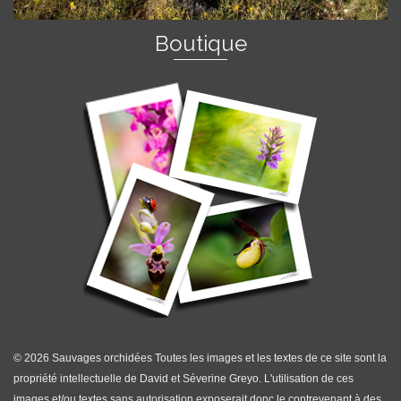
Boutique
© 2026 Sauvages orchidées Toutes les images et les textes de ce site sont la
propriété intellectuelle de David et Séverine Greyo. L'utilisation de ces
images et/ou textes sans autorisation exposerait donc le contrevenant à des