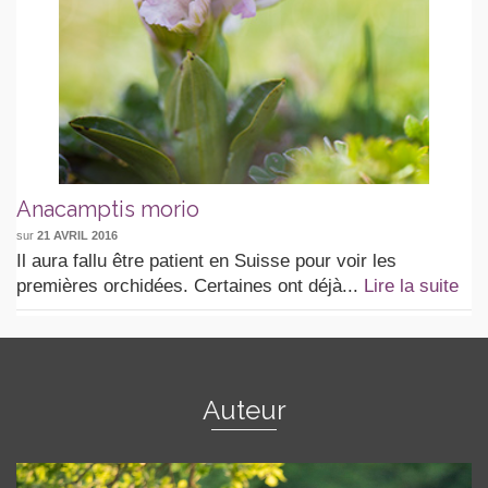
Anacamptis morio
sur
21 AVRIL 2016
Il aura fallu être patient en Suisse pour voir les
premières orchidées. Certaines ont déjà...
Lire la suite
Auteur