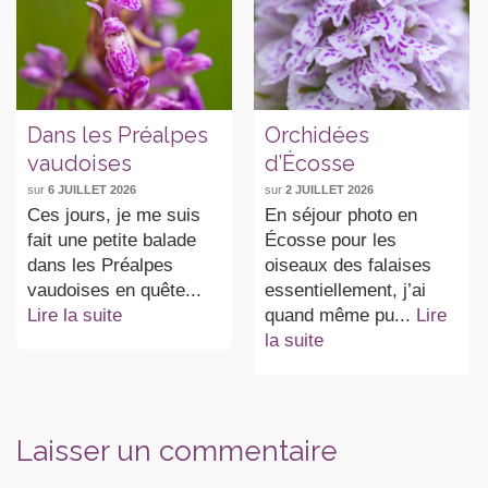
Dans les Préalpes
Orchidées
vaudoises
d’Écosse
sur
6 JUILLET 2026
sur
2 JUILLET 2026
Ces jours, je me suis
En séjour photo en
fait une petite balade
Écosse pour les
dans les Préalpes
oiseaux des falaises
vaudoises en quête...
essentiellement, j’ai
Lire la suite
quand même pu...
Lire
la suite
Laisser un commentaire