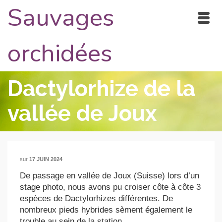
Sauvages
orchidées
Dactylorhize de la
vallée de Joux
sur
17 JUIN 2024
De passage en vallée de Joux (Suisse) lors d’un
stage photo, nous avons pu croiser côte à côte 3
espèces de Dactylorhizes différentes. De
nombreux pieds hybrides sèment également le
trouble au sein de la station…