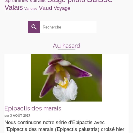
Spiranthes spiralis
Valais
Vaud
Voyage
Vanoise
Rechercher :
Au hasard
Epipactis des marais
sur
3 AOÛT 2017
Nous continuons notre série d’Epipactis avec
l’Epipactis des marais (Epipactis palustris) croisé hier