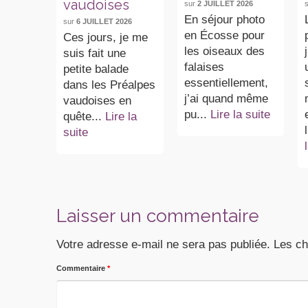
vaudoises
sur
2 JUILLET 2026
En séjour photo
sur
6 JUILLET 2026
en Écosse pour
Ces jours, je me
les oiseaux des
suis fait une
falaises
petite balade
essentiellement,
dans les Préalpes
j’ai quand même
vaudoises en
pu...
Lire la suite
quête...
Lire la
suite
Laisser un commentaire
Votre adresse e-mail ne sera pas publiée.
Les ch
Commentaire
*