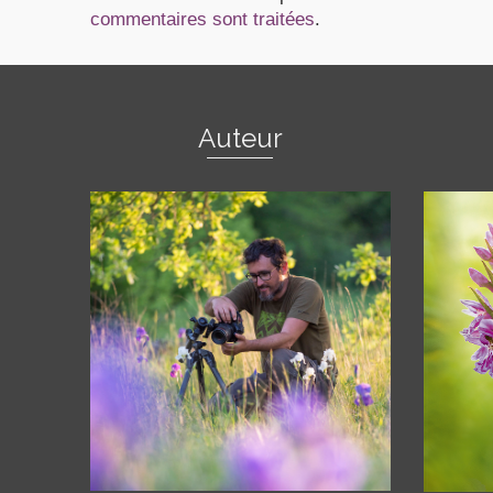
commentaires sont traitées
.
Auteur