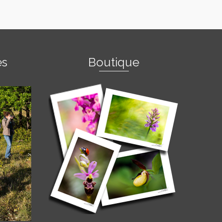
es
Boutique