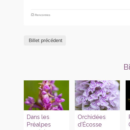
Rencontres
Billet précédent
B
Dans les
Orchidées
Préalpes
d’Écosse