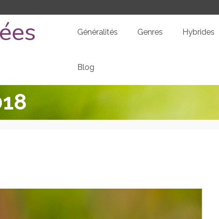
dées
Généralités
Genres
Hybrides
Blog
018