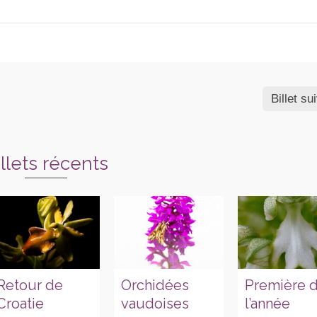
Billet su
illets récents
Retour de
Orchidées
Première 
Croatie
vaudoises
l’année