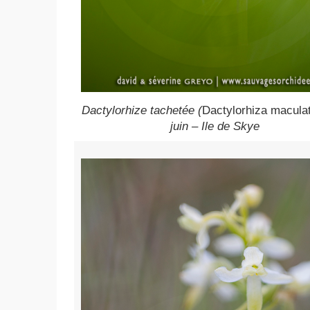
Dactylorhize tachetée (
Dactylorhiza macula
juin – Ile de Skye