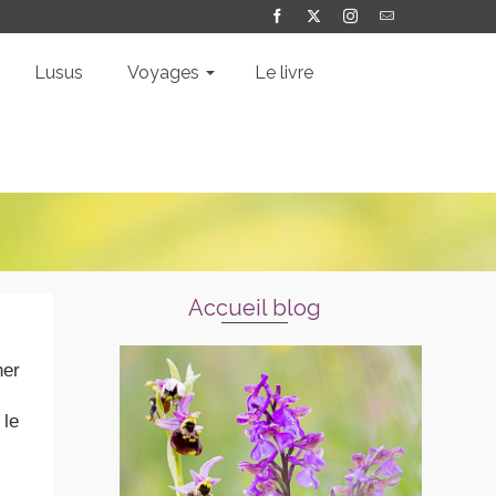
Lusus
Voyages
Le livre
Accueil blog
her
 le