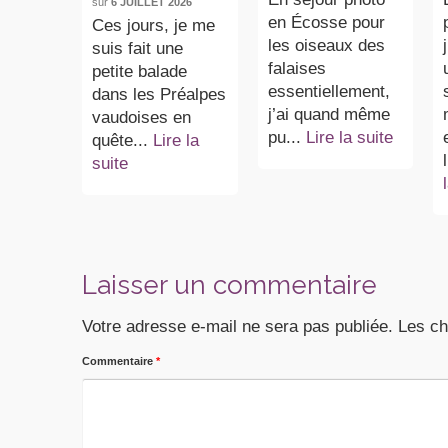
sur
6 JUILLET 2026
en Écosse pour
Ces jours, je me
les oiseaux des
suis fait une
falaises
petite balade
essentiellement,
dans les Préalpes
j’ai quand même
vaudoises en
pu...
Lire la suite
quête...
Lire la
suite
Laisser un commentaire
Votre adresse e-mail ne sera pas publiée.
Les ch
Commentaire
*