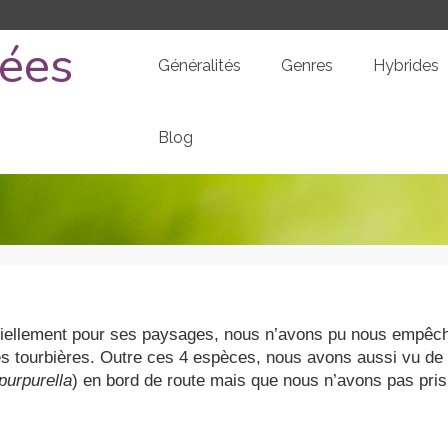
dées
Généralités
Genres
Hybrides
Blog
tiellement pour ses paysages, nous n’avons pu nous empêc
es tourbières. Outre ces 4 espèces, nous avons aussi vu de
purpurella
) en bord de route mais que nous n’avons pas pris