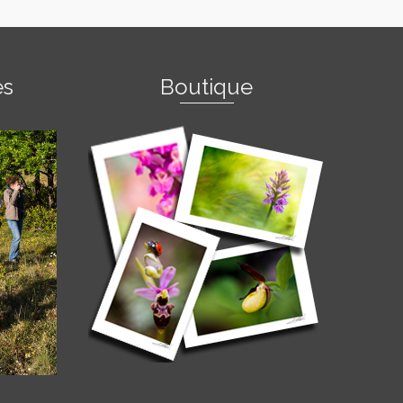
es
Boutique