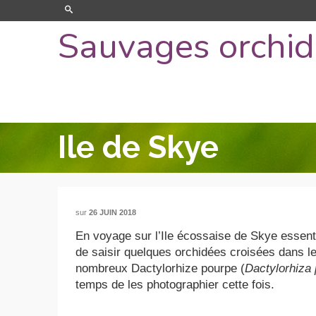
Sauvages orchi
Ile de Skye
sur
26 JUIN 2018
En voyage sur l’Ile écossaise de Skye essen
de saisir quelques orchidées croisées dans l
nombreux Dactylorhize pourpe (
Dactylorhiza 
temps de les photographier cette fois.