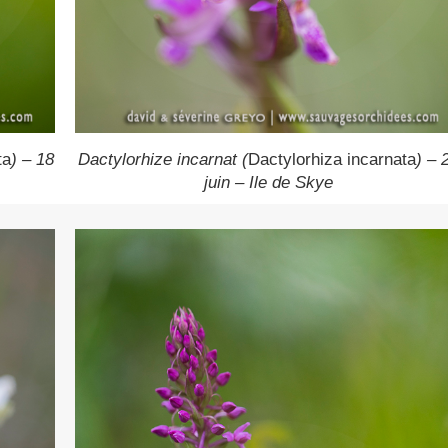
ta
) – 18
Dactylorhize incarnat (
Dactylorhiza incarnata
) – 
juin – Ile de Skye