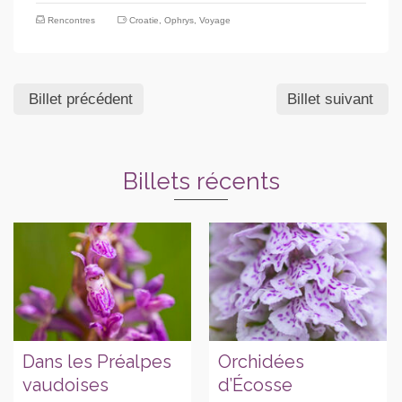
Rencontres
Croatie
,
Ophrys
,
Voyage
Billet précédent
Billet suivant
Billets récents
Dans les Préalpes
Orchidées
vaudoises
d’Écosse