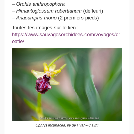
–
Orchis anthropophora
–
Himantoglossum robertianum
(défleuri)
–
Anacamptis morio
(2 premiers pieds)
Toutes les images sur le lien :
https://www.sauvagesorchidees.com/voyages/cr
oatie/
Ophrys incubacea, Ile de Hvar – 8 avril