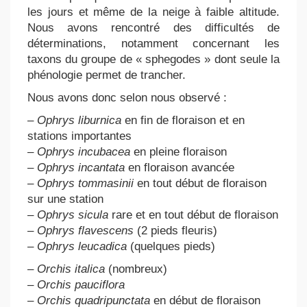
les jours et même de la neige à faible altitude.
Nous avons rencontré des difficultés de
déterminations, notamment concernant les
taxons du groupe de « sphegodes » dont seule la
phénologie permet de trancher.
Nous avons donc selon nous observé :
–
Ophrys liburnica
en fin de floraison et en
stations importantes
–
Ophrys incubacea
en pleine floraison
–
Ophrys incantata
en floraison avancée
–
Ophrys tommasinii
en tout début de floraison
sur une station
–
Ophrys sicula
rare et en tout début de floraison
–
Ophrys flavescens
(2 pieds fleuris)
–
Ophrys leucadica
(quelques pieds)
–
Orchis italica
(nombreux)
–
Orchis pauciflora
–
Orchis quadripunctata
en début de floraison