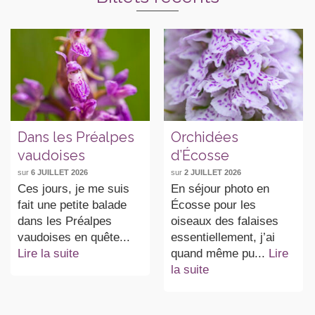
Dans les Préalpes
Orchidées
vaudoises
d’Écosse
sur
6 JUILLET 2026
sur
2 JUILLET 2026
Ces jours, je me suis
En séjour photo en
fait une petite balade
Écosse pour les
dans les Préalpes
oiseaux des falaises
vaudoises en quête...
essentiellement, j’ai
Lire la suite
quand même pu...
Lire
la suite