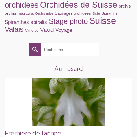
orchidées
Orchidées de Suisse
orchis
orchis mascula
Sauvages orchidées
Spiranthe
Orchis mâle
Sicile
Suisse
Stage photo
Spiranthes spiralis
Valais
Vaud
Voyage
Vanoise
Rechercher :
Au hasard
Première de l’année