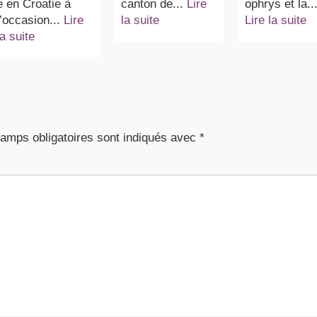
e en Croatie à
canton de...
Lire
ophrys et la..
l’occasion...
Lire
la suite
Lire la suite
la suite
amps obligatoires sont indiqués avec
*