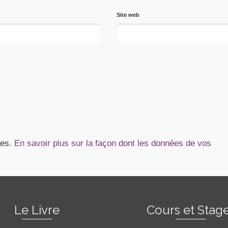
Site web
les.
En savoir plus sur la façon dont les données de vos
Le Livre
Cours et Stag