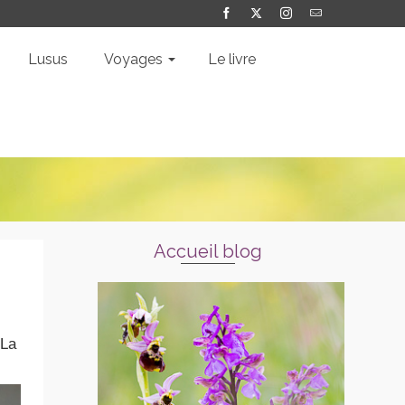
Lusus
Voyages
Le livre
Accueil blog
 La