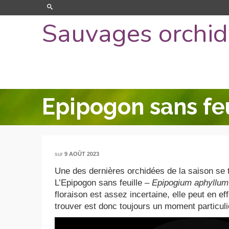
Sauvages orchi
Epipogon sans feu
sur
9 AOÛT 2023
Une des dernières orchidées de la saison se
L’Epipogon sans feuille –
Epipogium aphyllum
floraison est assez incertaine, elle peut en eff
trouver est donc toujours un moment particuli