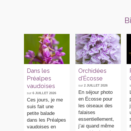
B
Dans les
Orchidées
Préalpes
d’Écosse
vaudoises
sur
2 JUILLET 2026
En séjour photo
sur
6 JUILLET 2026
en Écosse pour
Ces jours, je me
les oiseaux des
suis fait une
falaises
petite balade
essentiellement,
dans les Préalpes
j’ai quand même
vaudoises en