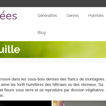
dées
Généralités
Genres
Hybrides
Blog
ille
 trouve dans les sous-bois denses des flancs de montagnes.
aime les forêt humifères des hêtraies ou des résineux. Sa
et fleurir sous terre et se reproduire par division végétative.
er.