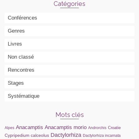
Catégories
Conférences
Genres
Livres
Non classé
Rencontres
Stages
Systématique
Mots clés
Anacamptis
Anacamptis morio
Croatie
Alpes
Androrchis
Dactylorhiza
Cypripedium calceolus
Dactylorhiza incarnata