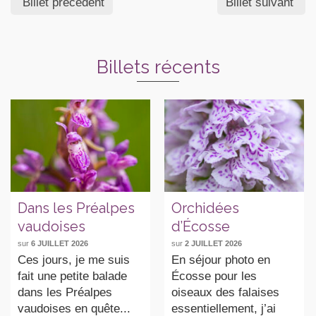
Billet précédent
Billet suivant
Billets récents
Dans les Préalpes
Orchidées
vaudoises
d’Écosse
sur
6 JUILLET 2026
sur
2 JUILLET 2026
Ces jours, je me suis
En séjour photo en
fait une petite balade
Écosse pour les
dans les Préalpes
oiseaux des falaises
vaudoises en quête...
essentiellement, j’ai