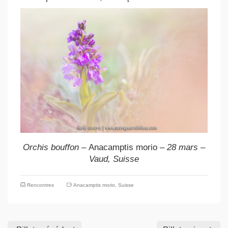
Orchis bouffon –
Anacamptis morio
– 28 mars –
Vaud, Suisse
Rencontres
Anacamptis morio
,
Suisse