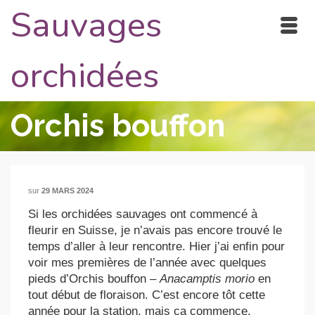
Sauvages
orchidées
Orchis bouffon
sur
29 MARS 2024
Si les orchidées sauvages ont commencé à
fleurir en Suisse, je n’avais pas encore trouvé le
temps d’aller à leur rencontre. Hier j’ai enfin pour
voir mes premières de l’année avec quelques
pieds d’Orchis bouffon –
Anacamptis morio
en
tout début de floraison. C’est encore tôt cette
année pour la station, mais ça commence.