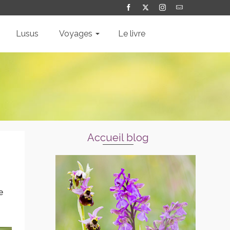
Lusus
Voyages
Le livre
Accueil blog
e
s