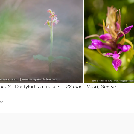
oto 3 :
Dactylorhiza majalis
– 22 mai – Vaud, Suisse
sse