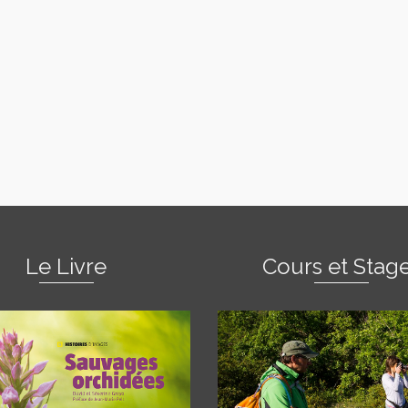
Le Livre
Cours et Stag