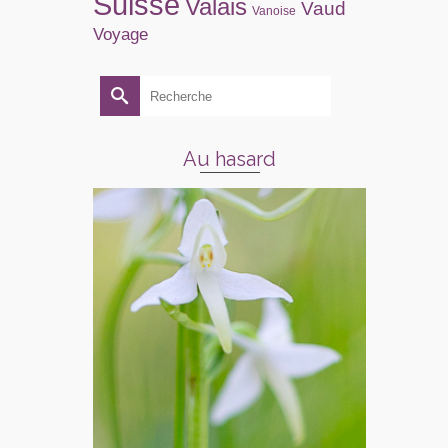
Suisse
Valais
Vaud
Vanoise
Voyage
Rechercher :
Au hasard