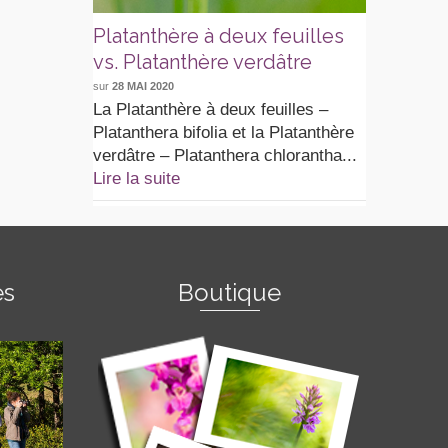
Platanthère à deux feuilles
vs. Platanthère verdâtre
sur
28 MAI 2020
La Platanthère à deux feuilles –
Platanthera bifolia et la Platanthère
verdâtre – Platanthera chlorantha...
Lire la suite
es
Boutique