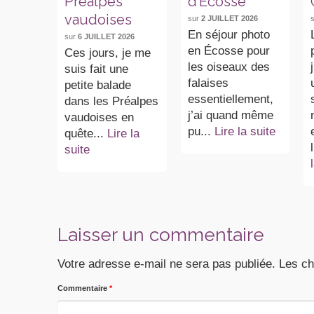
Préalpes
d’Écosse
vaudoises
sur
2 JUILLET 2026
En séjour photo
sur
6 JUILLET 2026
en Écosse pour
Ces jours, je me
les oiseaux des
suis fait une
falaises
petite balade
essentiellement,
dans les Préalpes
j’ai quand même
vaudoises en
pu...
Lire la suite
quête...
Lire la
suite
Laisser un commentaire
Votre adresse e-mail ne sera pas publiée.
Les ch
Commentaire
*