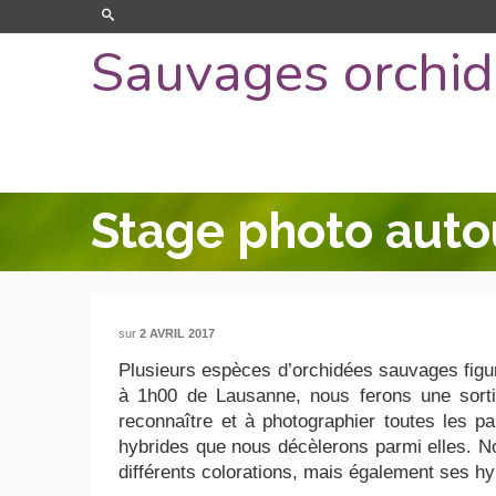
Sauvages orchi
Stage photo autou
sur
2 AVRIL 2017
Plusieurs espèces d’orchidées sauvages figur
à 1h00 de Lausanne, nous ferons une sorti
reconnaître et à photographier toutes les pa
hybrides que nous décèlerons parmi elles. Nou
différents colorations, mais également ses h