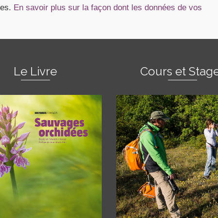
les.
En savoir plus sur la façon dont les données de vos
Le Livre
Cours et Stag