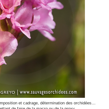
composition et cadrage, détermination des orchidées…
ettant de faire de la macro ou de la proxy