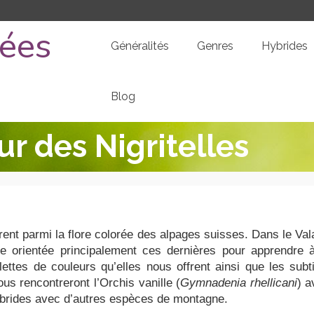
dées
Généralités
Genres
Hybrides
Blog
r des Nigritelles
ent parmi la flore colorée des alpages suisses. Dans le Val
e orientée principalement ces dernières pour apprendre à
lettes de couleurs qu’elles nous offrent ainsi que les subt
s rencontreront l’Orchis vanille (
Gymnadenia rhellicani
) a
ybrides avec d’autres espèces de montagne.