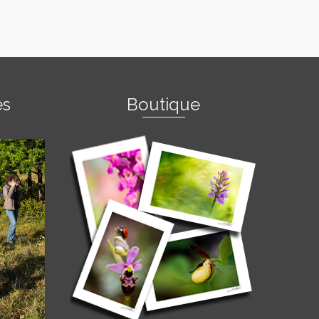
es
Boutique