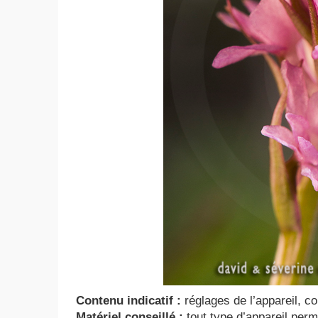
Contenu indicatif :
réglages de l’appareil, 
Matériel conseillé :
tout type d’appareil perm