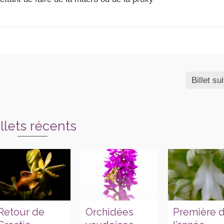
Billet su
illets récents
Retour de
Orchidées
Première 