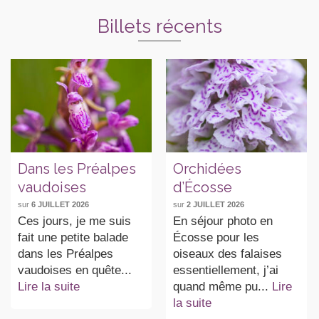
Billets récents
Dans les Préalpes
Orchidées
vaudoises
d’Écosse
sur
6 JUILLET 2026
sur
2 JUILLET 2026
Ces jours, je me suis
En séjour photo en
fait une petite balade
Écosse pour les
dans les Préalpes
oiseaux des falaises
vaudoises en quête...
essentiellement, j’ai
Lire la suite
quand même pu...
Lire
la suite