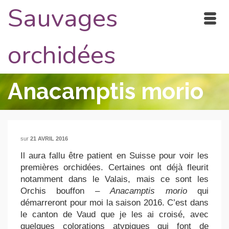
Sauvages
orchidées
Anacamptis morio
sur
21 AVRIL 2016
Il aura fallu être patient en Suisse pour voir les
premières orchidées. Certaines ont déjà fleurit
notamment dans le Valais, mais ce sont les
Orchis bouffon –
Anacamptis morio
qui
démarreront pour moi la saison 2016. C’est dans
le canton de Vaud que je les ai croisé, avec
quelques colorations atypiques qui font de