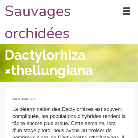
Sauvages
orchidées
Dactylorhiza
×thellungiana
sur
5 JUIN 2021
La détermination des Dactylorhizes est souvent
compliquée, les populations d’hybrides rendent la
tâche encore plus ardue. Cette semaine, lors
d’un stage photo, nous avons pu croiser de
nombreux pieds de
Dactylorhiza ×thellungiana
, il