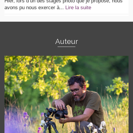
Hier, lors d’un des stages photo que je propose, nous
avons pu nous exercer à...
Lire la suite
Auteur