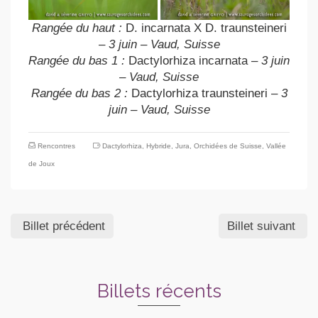
Rangée du haut :
D. incarnata X D. traunsteineri
– 3 juin – Vaud, Suisse
Rangée du bas 1 :
Dactylorhiza incarnata
– 3 juin
– Vaud, Suisse
Rangée du bas 2 :
Dactylorhiza traunsteineri
– 3
juin – Vaud, Suisse
Rencontres
Dactylorhiza
,
Hybride
,
Jura
,
Orchidées de Suisse
,
Vallée
de Joux
Billet précédent
Billet suivant
Billets récents