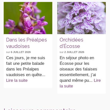
Dans les Préalpes
Orchidées
vaudoises
d’Écosse
sur
6 JUILLET 2026
sur
2 JUILLET 2026
Ces jours, je me suis
En séjour photo en
fait une petite balade
Écosse pour les
dans les Préalpes
oiseaux des falaises
vaudoises en quête...
essentiellement, j’ai
Lire la suite
quand même pu...
Lire
la suite