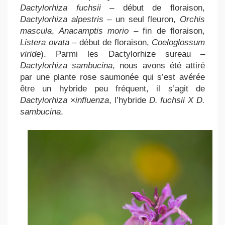
Dactylorhiza fuchsii
– début de floraison,
Dactylorhiza alpestris
– un seul fleuron,
Orchis
mascula
,
Anacamptis morio
– fin de floraison,
Listera ovata
– début de floraison,
Coeloglossum
viride
). Parmi les Dactylorhize sureau –
Dactylorhiza
sambucina
, nous avons été attiré
par une plante rose saumonée qui s’est avérée
être un hybride peu fréquent, il s’agit de
Dactylorhiza ×influenza
, l’hybride
D. fuchsii X D.
sambucina
.