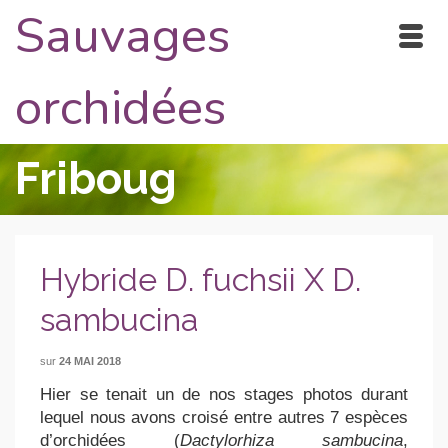
Sauvages
orchidées
Friboug
Hybride D. fuchsii X D.
sambucina
sur
24 MAI 2018
Hier se tenait un de nos stages photos durant
lequel nous avons croisé entre autres 7 espèces
d’orchidées (
Dactylorhiza sambucina
,