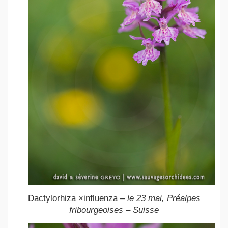
Dactylorhiza ×influenza
– le 23 mai, Préalpes
fribourgeoises – Suisse