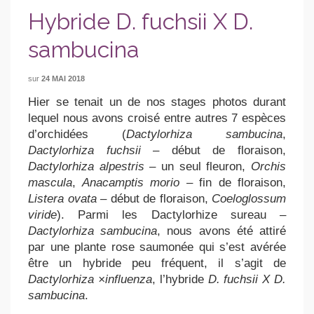
Hybride D. fuchsii X D.
sambucina
sur
24 MAI 2018
Hier se tenait un de nos stages photos durant
lequel nous avons croisé entre autres 7 espèces
d’orchidées (
Dactylorhiza sambucina
,
Dactylorhiza fuchsii
– début de floraison,
Dactylorhiza alpestris
– un seul fleuron,
Orchis
mascula
,
Anacamptis morio
– fin de floraison,
Listera ovata
– début de floraison,
Coeloglossum
viride
). Parmi les Dactylorhize sureau –
Dactylorhiza
sambucina
, nous avons été attiré
par une plante rose saumonée qui s’est avérée
être un hybride peu fréquent, il s’agit de
Dactylorhiza ×influenza
, l’hybride
D. fuchsii X D.
sambucina
.