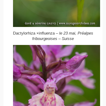
Dactylorhiza ×influenza
– le 23 mai, Préalpes
fribourgeoises – Suisse