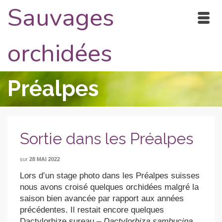
Sauvages
orchidées
Préalpes
Sortie dans les Préalpes
sur
28 MAI 2022
Lors d’un stage photo dans les Préalpes suisses
nous avons croisé quelques orchidées malgré la
saison bien avancée par rapport aux années
précédentes. Il restait encore quelques
Dactylorhize sureau –
Dactylorhiza sambucina
,