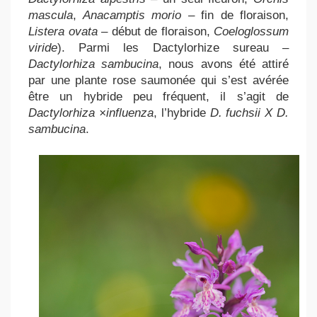
mascula
,
Anacamptis morio
– fin de floraison,
Listera ovata
– début de floraison,
Coeloglossum
viride
). Parmi les Dactylorhize sureau –
Dactylorhiza
sambucina
, nous avons été attiré
par une plante rose saumonée qui s’est avérée
être un hybride peu fréquent, il s’agit de
Dactylorhiza ×influenza
, l’hybride
D. fuchsii X D.
sambucina
.