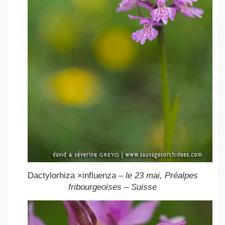
Dactylorhiza ×influenza
– le 23 mai, Préalpes
fribourgeoises – Suisse