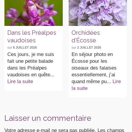
Dans les Préalpes
Orchidées
vaudoises
d’Écosse
sur
6 JUILLET 2026
sur
2 JUILLET 2026
Ces jours, je me suis
En séjour photo en
fait une petite balade
Écosse pour les
dans les Préalpes
oiseaux des falaises
vaudoises en quête...
essentiellement, j’ai
Lire la suite
quand même pu...
Lire
la suite
Laisser un commentaire
Votre adresse e-mail ne sera pas publiée.
Les champs